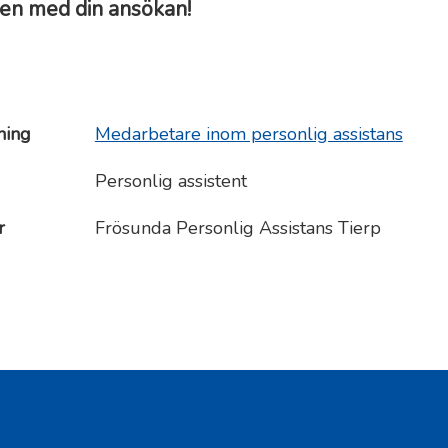
n med din ansökan!
ning
Medarbetare inom personlig assistans
Personlig assistent
r
Frösunda Personlig Assistans Tierp