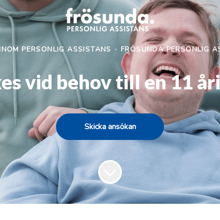
INOM PERSONLIG ASSISTANS
·
FRÖSUNDA PERSONLIG AS
es vid behov till en 11 år
Skicka ansökan