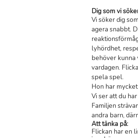
Dig som vi söker
Vi söker dig som
agera snabbt. 
reaktionsförmåga
lyhördhet, respe
behöver kunna v
vardagen. Flicka
spela spel.
Hon har mycket f
Vi ser att du har
Familjen strävar 
andra barn, där
Att tänka på:
Flickan har en l