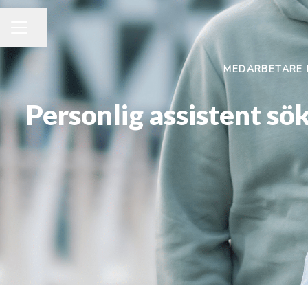
Dela sidan
KARRIÄRMENY
MEDARBETARE 
Personlig assistent sök